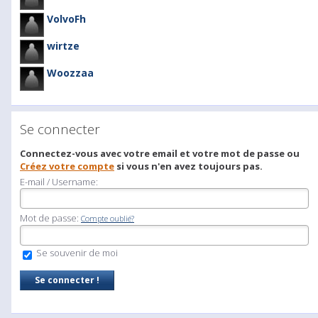
VolvoFh
wirtze
Woozzaa
Se connecter
Connectez-vous avec votre email et votre mot de passe ou
Créez votre compte
si vous n'en avez toujours pas.
E-mail / Username:
Mot de passe:
Compte oublié?
Se souvenir de moi