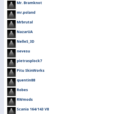
Mr. Bramknot
mr.poland
Mrbrutal
NazarUA
NelleS_3D
nevesu
pietrasplock7
Pitu SkinWorks
quentin88
Robes
RWmods
Scania 164/143 V8